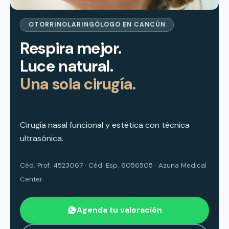
— cirug
OTORRINOLARINGÓLOGO EN CANCÚN
Respira mejor.
Luce natural.
Una sola cirugía.
Cirugía nasal funcional y estética con técnica
ultrasónica.
Céd. Prof. 4523067 · Céd. Esp. 6056505 · Azuna Medical
Center
Agenda tu valoración