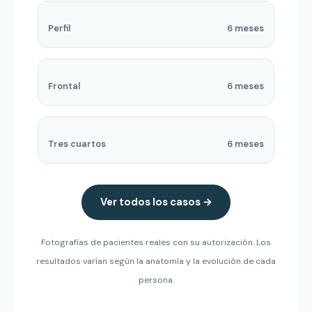
Perfil
6 meses
ANTES
DESPUÉS
Frontal
6 meses
ANTES
DESPUÉS
Tres cuartos
6 meses
ANTES
DESPUÉS
Ver todos los casos →
Fotografías de pacientes reales con su autorización. Los
resultados varían según la anatomía y la evolución de cada
persona.