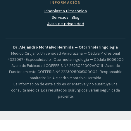
INFORMACIÓN
Rinoplastia ultrasónica
Servicios
·
Blog
Aviso de privacidad
Dr. Alejandro Montalvo Hermida — Otorrinolaringología
Médico Cirujano, Universidad Veracruzana — Cédula Profesional
4523067 · Especialidad en Otorrinolaringología — Cédula 6056505
Aviso de Publicidad COFEPRIS Nº 2623022002A00111 · Aviso de
Funcionamiento COFEPRIS Nº 2223025036X00002 · Responsable
sanitario: Dr. Alejandro Montalvo Hermida
La información de este sitio es orientativa y no sustituye una
consulta médica. Los resultados quirúrgicos varían según cada
paciente.