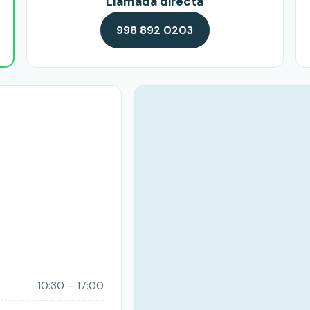
Llamada directa
998 892 0203
10:30 – 17:00