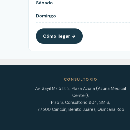
Sábado
Domingo
Cómo llegar →
CONSULTORIO
Av. Sayil Mz 5 Lt 2, Plaza Azuna (Azuna Medical
Center),
Piso 8, Consultorio 804, SM 6,
77500 Cancún, Benito Juárez, Quintana Roo