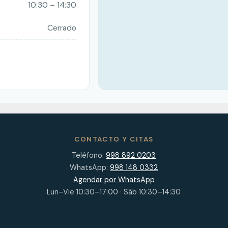
10:30 – 14:30
Cerrado
CONTACTO Y CITAS
Teléfono:
998 892 0203
WhatsApp:
998 148 0332
Agendar por WhatsApp
Lun–Vie 10:30–17:00 · Sáb 10:30–14:30