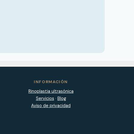
INFORMACIÓN
Rinoplastia ultrasónica
Servicios
·
Blog
Aviso de privacidad