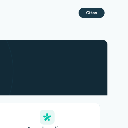
Citas
 Alejandro Montalvo, otorr