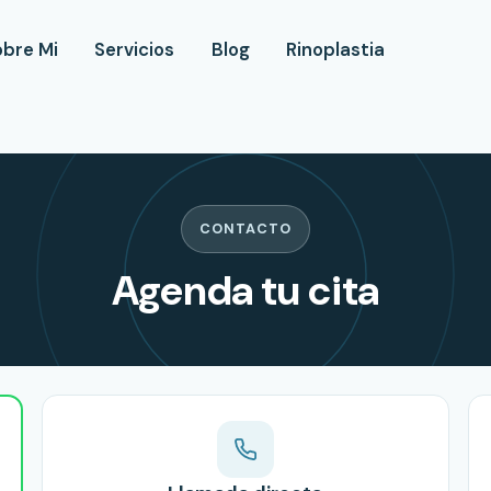
obre Mi
Servicios
Blog
Rinoplastia
CONTACTO
Agenda tu cita
— Dr.