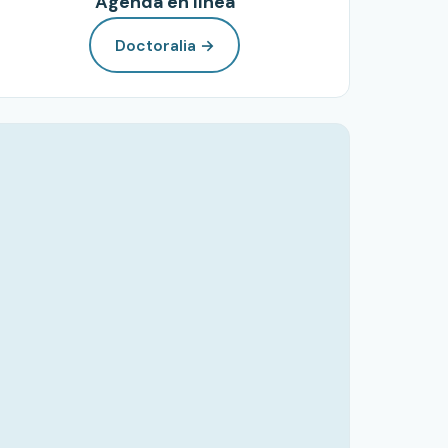
Agenda en línea
Doctoralia →