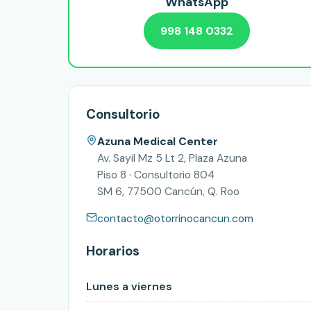
WhatsApp
998 148 0332
Consultorio
Azuna Medical Center
Av. Sayil Mz 5 Lt 2, Plaza Azuna
Piso 8 · Consultorio 804
SM 6, 77500 Cancún, Q. Roo
contacto@otorrinocancun.com
Horarios
Lunes a viernes